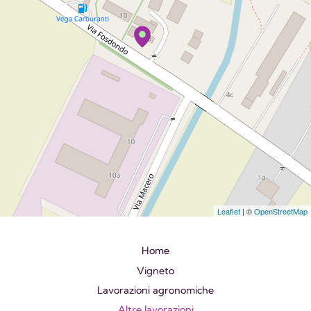
Leaflet
| ©
OpenStreetMap
Home
Vigneto
Lavorazioni agronomiche
Altre lavorazioni